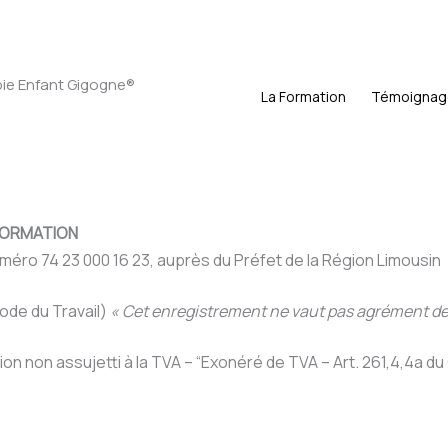
apie Enfant Gigogne®
La Formation
Témoignag
FORMATION
méro 74 23 000 16 23, auprès du Préfet de la Région Limousin
ode du Travail)
« Cet enregistrement ne vaut pas agrément de 
n non assujetti à la TVA – “Exonéré de TVA – Art. 261,4,4a du