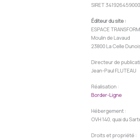
SIRET 3419264590001
Éditeur du site :
ESPACE TRANSFORM
Moulin de Lavaud
23800 La Celle Dunoi
Directeur de publicati
Jean-Paul FLUTEAU
Réalisation :
Border-Ligne
Hébergement :
OVH 140, quai du Sart
Droits et propriété :