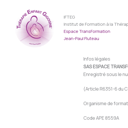
Aller
au
IFTEG
contenu
Institut de Formation à la Thér
Espace TransFormation
Jean-Paul Fluteau
Infos légales
SAS ESPACE TRANS
Enregistré sous le nu
(Article R6351-6 du C
Organisme de formatio
Code APE 8559A